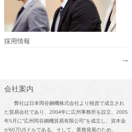
採用情報
会社案内
弊社は日本岡谷鋼機株式会社より独資で成立され
た貿易会社であり、2004年に広州事務所を設立、2005
年5月に“広州岡谷鋼機貿易有限公司”を成立し、資本金
が60万USドルである。そして、業務発展のため、